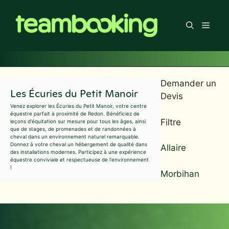
Aller
au
Men
contenu
Demander un
Les Écuries du Petit Manoir
Devis
Venez explorer les Écuries du Petit Manoir, votre centre
équestre parfait à proximité de Redon. Bénéficiez de
Filtre
leçons d'équitation sur mesure pour tous les âges, ainsi
que de stages, de promenades et de randonnées à
cheval dans un environnement naturel remarquable.
Donnez à votre cheval un hébergement de qualité dans
Allaire
des installations modernes. Participez à une expérience
équestre conviviale et respectueuse de l'environnement
!
Morbihan