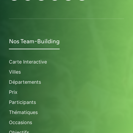
Nos Team-Building
Carte Interactive
Villes
Départements
Prix
Participants
Thématiques
Occasions
Objectifs