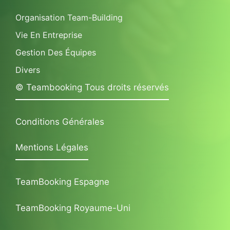
Organisation Team-Building
Vie En Entreprise
Gestion Des Équipes
Divers
© Teambooking Tous droits réservés
Conditions Générales
Mentions Légales
TeamBooking Espagne
TeamBooking Royaume-Uni