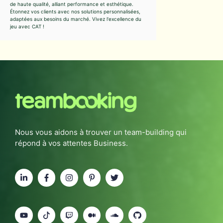
de haute qualité, alliant performance et esthétique.
Étonnez vos clients avec nos solutions personnalisées,
adaptées aux besoins du marché. Vivez l'excellence du
jeu avec CAT !
Nous vous aidons à trouver un team-building qui
répond à vos attentes Business.