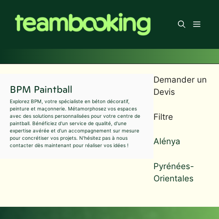
Aller
au
Men
contenu
Demander un
BPM Paintball
Devis
Explorez BPM, votre spécialiste en béton décoratif,
peinture et maçonnerie. Métamorphosez vos espaces
Filtre
avec des solutions personnalisées pour votre centre de
paintball. Bénéficiez d'un service de qualité, d'une
expertise avérée et d'un accompagnement sur mesure
pour concrétiser vos projets. N'hésitez pas à nous
Alénya
contacter dès maintenant pour réaliser vos idées !
Pyrénées-
Orientales