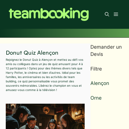
Aller
au
Men
contenu
Demander un
Donut Quiz Alençon
Devis
Rejoignez le Donut Quiz à Alençon et mettez au défi vos
amis ou collègues dans un jeu de quiz amusant pour 4 à
Filtre
12 participants ! Optez pour des thèmes divers tels que
Harry Potter, le cinéma et bien d'autres. Idéal pour les
familles, les anniversaires ou les activités de team
building, ce quiz personnalisable vous promet des
Alençon
souvenirs mémorables. Libérez le champion en vous et
amusez-vous comme à la télévision !
Orne