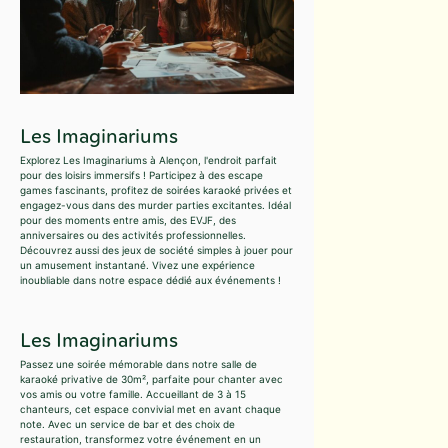
Les Imaginariums
Explorez Les Imaginariums à Alençon, l'endroit parfait
pour des loisirs immersifs ! Participez à des escape
games fascinants, profitez de soirées karaoké privées et
engagez-vous dans des murder parties excitantes. Idéal
pour des moments entre amis, des EVJF, des
anniversaires ou des activités professionnelles.
Découvrez aussi des jeux de société simples à jouer pour
un amusement instantané. Vivez une expérience
inoubliable dans notre espace dédié aux événements !
Les Imaginariums
Passez une soirée mémorable dans notre salle de
karaoké privative de 30m², parfaite pour chanter avec
vos amis ou votre famille. Accueillant de 3 à 15
chanteurs, cet espace convivial met en avant chaque
note. Avec un service de bar et des choix de
restauration, transformez votre événement en un