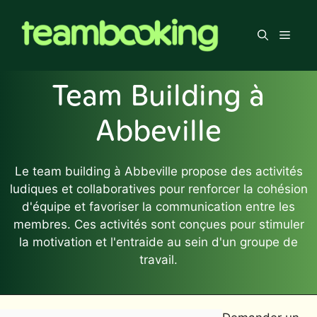
Aller
au
Men
contenu
Team Building à
Abbeville
Le team building à Abbeville propose des activités
ludiques et collaboratives pour renforcer la cohésion
d'équipe et favoriser la communication entre les
membres. Ces activités sont conçues pour stimuler
la motivation et l'entraide au sein d'un groupe de
travail.