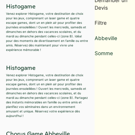
Demander un
Histogame
Devis
Venez explorer Histogame, votre destination de choix
pour les jeux, comprenant un laser game et quatre
Filtre
escape games, dont un en plein air pour profiter des
journées ensoleillées ! Ouvert les mercredis, samedis et
dimanches en dehors des vacances scolaires, et du
mardi au dimanche pendant celles-ci (zone B). Idéal
Abbeville
pour des moments de divertissement en famille ou entre
amis. Réservez dès maintenant pour vivre une
expérience mémorable !
Somme
Histogame
Venez explorer Histogame, votre destination de choix
pour les jeux, comprenant un laser game et quatre
escape games, dont un en plein air pour profiter des
journées ensoleillées ! Ouvert les mercredis, samedis et
dimanches en dehors des vacances scolaires, et du
mardi au dimanche pendant celles-ci (zone B). Partagez
des instants mémorables en famille ou entre amis et
planifiez vos séminaires dans un environnement
amusant et unique. Réservez votre expérience dès
aujourd'hui !
Chorus Game Abbeville