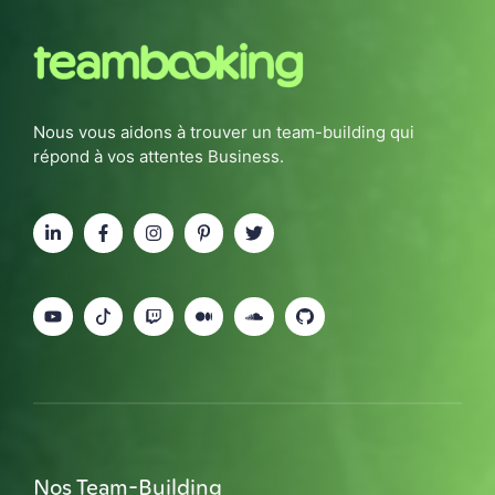
Nous vous aidons à trouver un team-building qui
répond à vos attentes Business.
Nos Team-Building