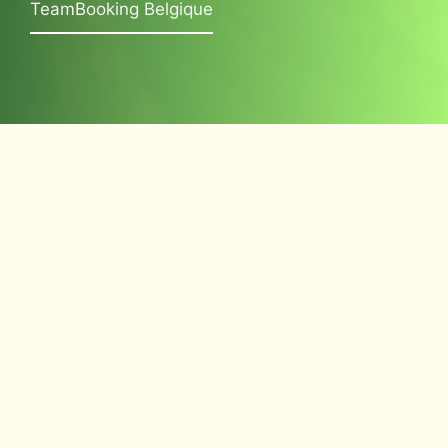
TeamBooking Belgique