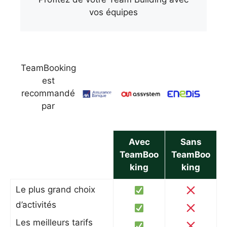
vos équipes
TeamBooking
est
recommandé
par
Avec
Sans
TeamBoo
TeamBoo
king
king
Le plus grand choix
d’activités
Les meilleurs tarifs