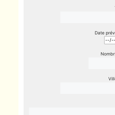
Date prév
Nombre
Vil