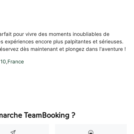
parfait pour vivre des moments inoubliables de
des expériences encore plus palpitantes et sérieuses.
 Réservez dès maintenant et plongez dans l'aventure !
110
,
France
arche TeamBooking ?