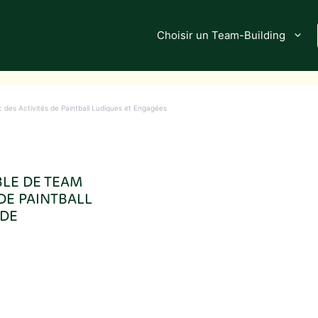
Choisir un Team-Building
c des Activités de Paintball Ludiques et Engagées
BLE DE TEAM
DE PAINTBALL
 DE