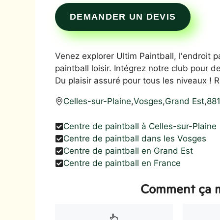
DEMANDER UN DEVIS
Venez explorer Ultim Paintball, l'endroit 
paintball loisir. Intégrez notre club pour 
Du plaisir assuré pour tous les niveaux !
Celles-sur-Plaine
,
Vosges
,
Grand Est
,
88
Centre de paintball à Celles-sur-Plaine
Centre de paintball dans les Vosges
Centre de paintball en Grand Est
Centre de paintball en France
Comment ça m