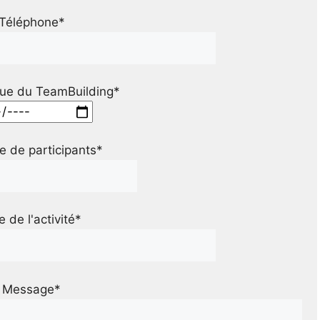
Téléphone*
ue du TeamBuilding*
 de participants*
le de l'activité*
Message*