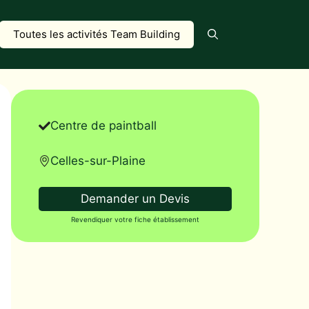
Toutes les activités Team Building
Centre de paintball
Celles-sur-Plaine
Demander un Devis
Revendiquer votre fiche établissement