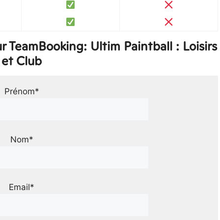
 TeamBooking: Ultim Paintball : Loisirs
et Club
Prénom*
Nom*
Email*