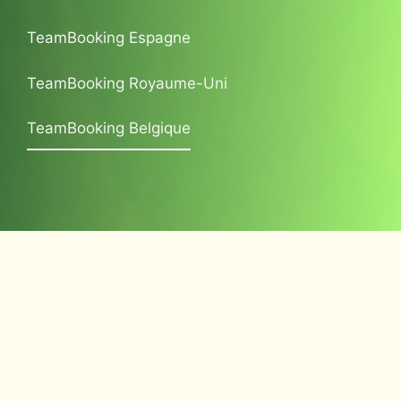
TeamBooking Espagne
TeamBooking Royaume-Uni
TeamBooking Belgique