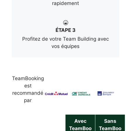
rapidement
ÉTAPE 3
Profitez de votre Team Building avec
vos équipes
TeamBooking
est
recommandé
par
Avec
Sans
TeamBoo
TeamBoo