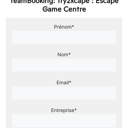
TeamBooking: Try2xcape : Escape
Game Centre
Prénom*
Nom*
Email*
Entreprise*