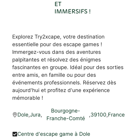
ET
IMMERSIFS !
Explorez Try2xcape, votre destination
essentielle pour des escape games !
Immergez-vous dans des aventures
palpitantes et résolvez des énigmes
fascinantes en groupe. Idéal pour des sorties
entre amis, en famille ou pour des
événements professionnels. Réservez dès
aujourd'hui et profitez d'une expérience
mémorable !
Bourgogne-
Dole
,
Jura
,
,
39100
,
France
Franche-Comté
Centre d'escape game à Dole