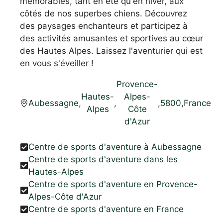
mémorables, tant en été qu'en hiver, aux
côtés de nos superbes chiens. Découvrez
des paysages enchanteurs et participez à
des activités amusantes et sportives au cœur
des Hautes Alpes. Laissez l'aventurier qui est
en vous s'éveiller !
Provence-
Hautes-
Alpes-
Aubessagne
,
,
,
5800
,
France
Alpes
Côte
d'Azur
Centre de sports d'aventure à Aubessagne
Centre de sports d'aventure dans les
Hautes-Alpes
Centre de sports d'aventure en Provence-
Alpes-Côte d'Azur
Centre de sports d'aventure en France