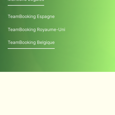
TeamBooking Espagne
TeamBooking Royaume-Uni
TeamBooking Belgique