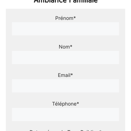
Ambiance Familiale
Prénom*
Nom*
Email*
Téléphone*