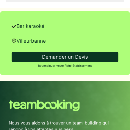
Bar karaoké
Villeurbanne
Demander un Devis
Revendiquer votre fiche établissement
Nous vous aidons à trouver un team-building qui
répond à vos attentes Business.