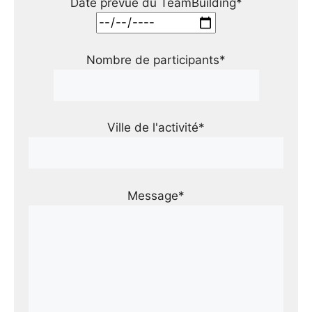
Date prévue du TeamBuilding*
Nombre de participants*
Ville de l'activité*
Message*