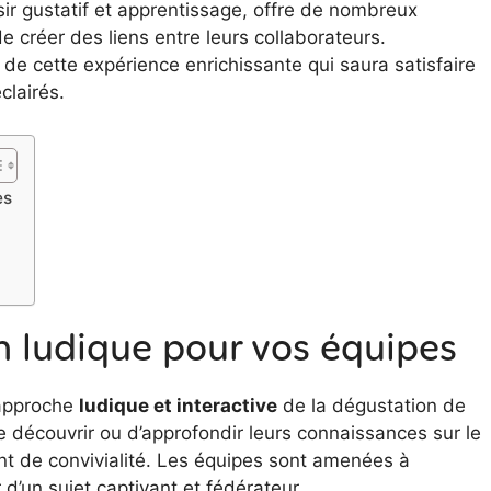
aisir gustatif et apprentissage, offre de nombreux
 créer des liens entre leurs collaborateurs.
de cette expérience enrichissante qui saura satisfaire
clairés.
es
n ludique pour vos équipes
 approche
ludique et interactive
de la dégustation de
de découvrir ou d’approfondir leurs connaissances sur le
t de convivialité. Les équipes sont amenées à
d’un sujet captivant et fédérateur.