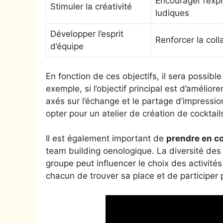
Encourager l’expr
Stimuler la créativité
ludiques
Développer l’esprit
Renforcer la coll
d’équipe
En fonction de ces objectifs, il sera possible
exemple, si l’objectif principal est d’amélior
axés sur l’échange et le partage d’impression
opter pour un atelier de création de cocktail
Il est également important de
prendre en co
team building oenologique. La diversité des
groupe peut influencer le choix des activit
chacun de trouver sa place et de participer 