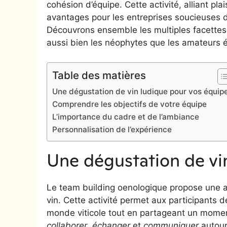
cohésion d’équipe. Cette activité, alliant pl
avantages pour les entreprises soucieuses de
Découvrons ensemble les multiples facettes 
aussi bien les néophytes que les amateurs é
Table des matières
Une dégustation de vin ludique pour vos équip
Comprendre les objectifs de votre équipe
L’importance du cadre et de l’ambiance
Personnalisation de l’expérience
Une dégustation de vi
Le team building oenologique propose une
vin. Cette activité permet aux participants 
monde viticole tout en partageant un momen
collaborer
,
échanger
et
communiquer
autour 