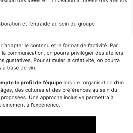
ession des idées et l’innovation à travers des ateliers
aboration et l’entraide au sein du groupe
 d’adapter le contenu et le format de l’activité. Par
er la communication, on pourra privilégier des ateliers
s gustatives. Pour stimuler la créativité, on pourra
s à base de vin.
mpte le profil de l’équipe
lors de l’organisation d’un
 âges, des cultures et des préférences au sein du
és proposées. Une approche inclusive permettra à
pleinement à l’expérience.