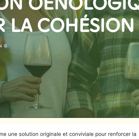
ION OENOLOGI
 LA COHÉSION 
ING
 une solution originale et conviviale pour renforcer la