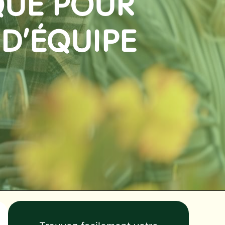
QUE POUR
D’ÉQUIPE