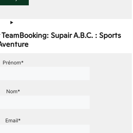
 TeamBooking: Supair A.B.C. : Sports
Aventure
Prénom*
Nom*
Email*