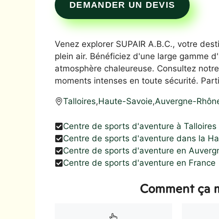
DEMANDER UN DEVIS
Venez explorer SUPAIR A.B.C., votre desti
plein air. Bénéficiez d'une large gamme d
atmosphère chaleureuse. Consultez notre 
moments intenses en toute sécurité. Par
Talloires
,
Haute-Savoie
,
Auvergne-Rhôn
Centre de sports d'aventure à Talloires
Centre de sports d'aventure dans la H
Centre de sports d'aventure en Auver
Centre de sports d'aventure en France
Comment ça m