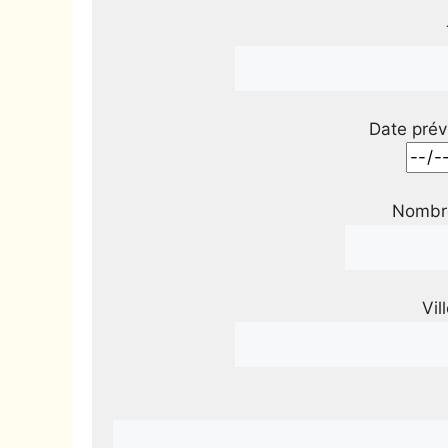
Date prév
Nombre
Vil