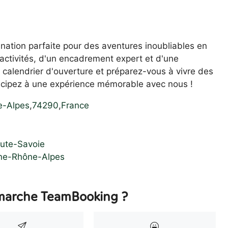
nation parfaite pour des aventures inoubliables en
'activités, d'un encadrement expert et d'une
calendrier d'ouverture et préparez-vous à vivre des
ticipez à une expérience mémorable avec nous !
e-Alpes
,
74290
,
France
aute-Savoie
gne-Rhône-Alpes
arche TeamBooking ?