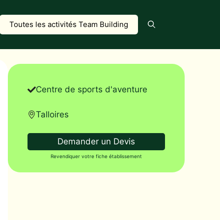
Toutes les activités Team Building
Centre de sports d'aventure
Talloires
Demander un Devis
Revendiquer votre fiche établissement