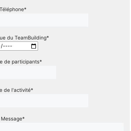
Téléphone*
ue du TeamBuilding*
 de participants*
le de l'activité*
Message*