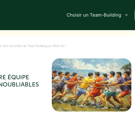
Choisir un Team-Building
 Nos Activités de Team Building en Plein Air !
RE ÉQUIPE
INOUBLIABLES