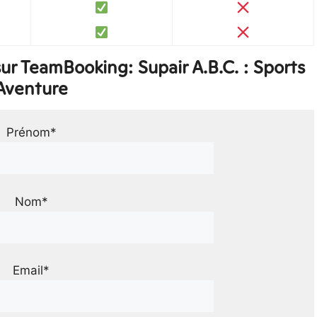
r TeamBooking: Supair A.B.C. : Sports
Aventure
Prénom*
Nom*
Email*