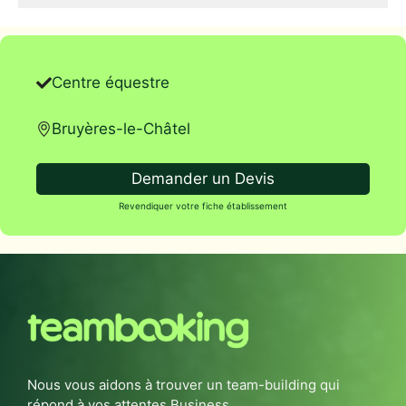
Centre équestre
Bruyères-le-Châtel
Demander un Devis
Revendiquer votre fiche établissement
Nous vous aidons à trouver un team-building qui
répond à vos attentes Business.