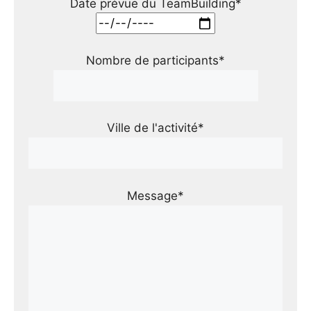
Date prévue du TeamBuilding*
Nombre de participants*
Ville de l'activité*
Message*