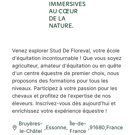
IMMERSIVES
AU CŒUR
DE LA
NATURE.
Venez explorer Stud De Floreval, votre école
d'équitation incontournable ! Que vous soyez
agriculteur, amateur d'équitation ou en quête
d'un centre équestre de premier choix, nous
proposons des formations pour tous les
niveaux. Participez à votre passion pour les
chevaux et profitez de l'expertise de nos
éleveurs. Inscrivez-vous dès aujourd'hui et
enrichissez votre expérience équestre !
Bruyères-
Île-de-
,
Essonne
,
,
91680
,
France
le-Châtel
France