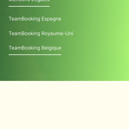
TeamBooking Espagne
TeamBooking Royaume-Uni
TeamBooking Belgique