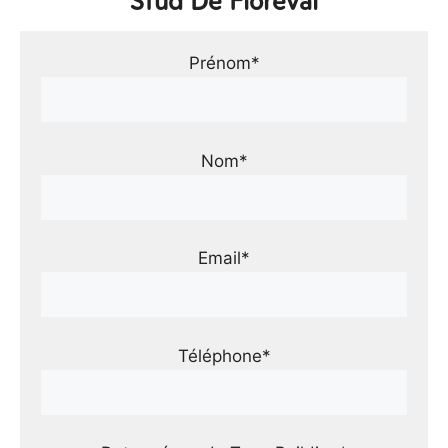
Stud De Floreval
Prénom*
Nom*
Email*
Téléphone*