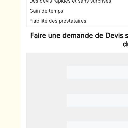
Des devis rapides et sans surprises
Gain de temps
Fiabilité des prestataires
Faire une demande de Devis 
d