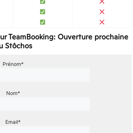
sur TeamBooking: Ouverture prochaine
u Stôchos
Prénom*
Nom*
Email*