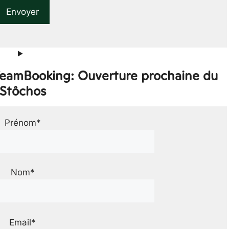
 TeamBooking: Ouverture prochaine du
Stôchos
Prénom*
Nom*
Email*