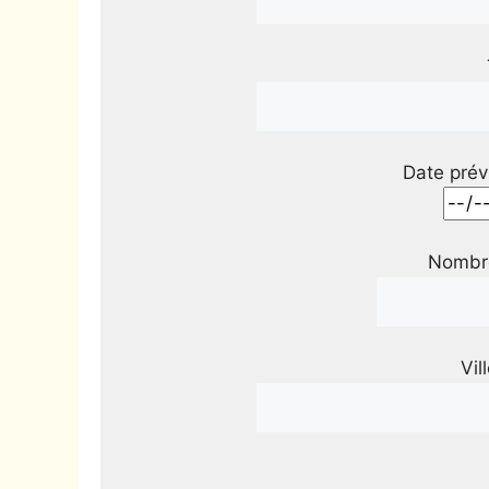
Date prév
Nombre
Vil