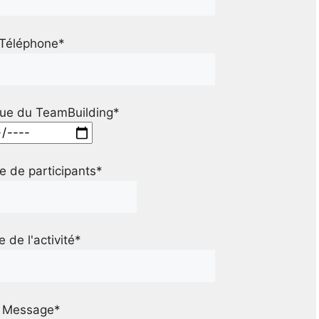
Téléphone*
ue du TeamBuilding*
 de participants*
le de l'activité*
Message*