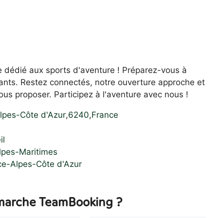
e dédié aux sports d'aventure ! Préparez-vous à
ants. Restez connectés, notre ouverture approche et
us proposer. Participez à l'aventure avec nous !
lpes-Côte d'Azur
,
6240
,
France
il
Alpes-Maritimes
ce-Alpes-Côte d'Azur
arche TeamBooking ?