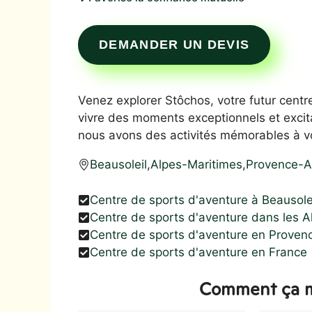
DEMANDER UN DEVIS
Venez explorer Stôchos, votre futur centr
vivre des moments exceptionnels et excit
nous avons des activités mémorables à vo
Beausoleil
,
Alpes-Maritimes
,
Provence-A
Centre de sports d'aventure à Beausole
Centre de sports d'aventure dans les 
Centre de sports d'aventure en Proven
Centre de sports d'aventure en France
Comment ça m