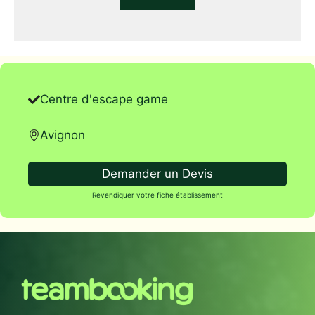
Centre d'escape game
Avignon
Demander un Devis
Revendiquer votre fiche établissement