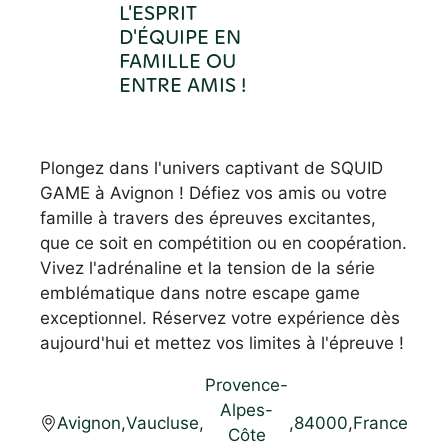
L'ESPRIT
D'ÉQUIPE EN
FAMILLE OU
ENTRE AMIS !
Plongez dans l'univers captivant de SQUID
GAME à Avignon ! Défiez vos amis ou votre
famille à travers des épreuves excitantes,
que ce soit en compétition ou en coopération.
Vivez l'adrénaline et la tension de la série
emblématique dans notre escape game
exceptionnel. Réservez votre expérience dès
aujourd'hui et mettez vos limites à l'épreuve !
Provence-
Alpes-
Avignon
,
Vaucluse
,
,
84000
,
France
Côte