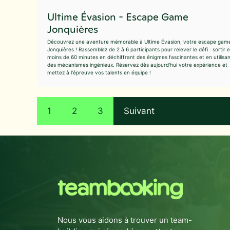
Ultime Évasion - Escape Game
Jonquières
Découvrez une aventure mémorable à Ultime Évasion, votre escape gam
Jonquières ! Rassemblez de 2 à 6 participants pour relever le défi : sortir 
moins de 60 minutes en déchiffrant des énigmes fascinantes et en utilisa
des mécanismes ingénieux. Réservez dès aujourd'hui votre expérience et
mettez à l'épreuve vos talents en équipe !
1
2
3
Suivant
Nous vous aidons à trouver un team-