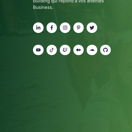
building qui répond à vos attentes
Business.