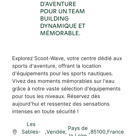
D'AVENTURE
POUR UN TEAM
BUILDING
DYNAMIQUE ET
MÉMORABLE.
Explorez Scoot-Wave, votre centre dédié aux
sports d'aventure, offrant la location
d'équipements pour les sports nautiques.
Vivez des moments mémorables sur l'eau
grâce à notre vaste sélection d'équipements
pour tous les niveaux. Réservez dès
aujourd'hui et ressentez des sensations
intenses en toute sécurité !
Les
Pays de
Sables-
,
Vendée
,
,
85100
,
France
la Loire