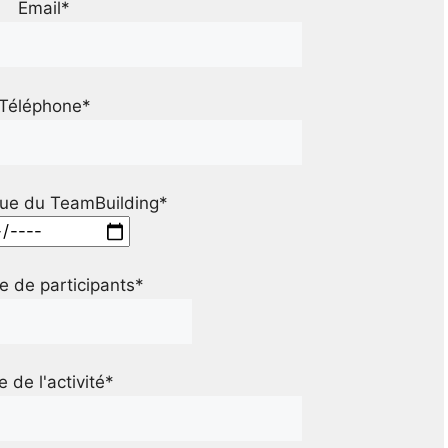
Email*
Téléphone*
ue du TeamBuilding*
 de participants*
le de l'activité*