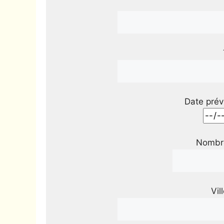
Date prév
Nombre
Vil