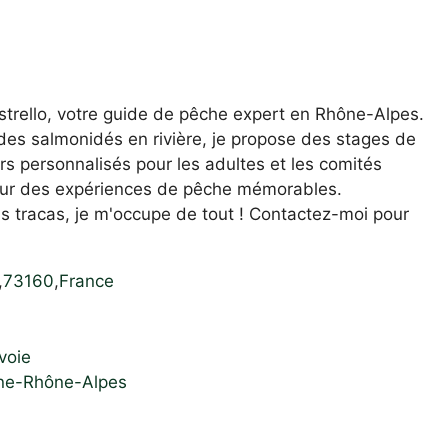
trello, votre guide de pêche expert en Rhône-Alpes.
des salmonidés en rivière, je propose des stages de
rs personnalisés pour les adultes et les comités
our des expériences de pêche mémorables.
s tracas, je m'occupe de tout ! Contactez-moi pour
,
73160
,
France
voie
gne-Rhône-Alpes