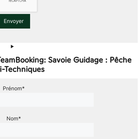
 TeamBooking: Savoie Guidage : Pêche
i-Techniques
Prénom*
Nom*