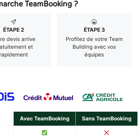
arche TeamBooking ?
ÉTAPE 2
ÉTAPE 3
re devis arrive
Profitez de votre Team
atuitement et
Building avec vos
rapidement
équipes
Avec TeamBooking
Sans TeamBooking