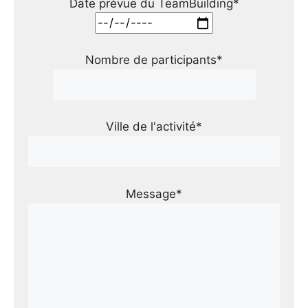
Date prévue du TeamBuilding*
Nombre de participants*
Ville de l'activité*
Message*