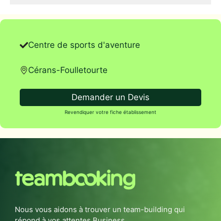
Centre de sports d'aventure
Cérans-Foulletourte
Demander un Devis
Revendiquer votre fiche établissement
Nous vous aidons à trouver un team-building qui
répond à vos attentes Business.