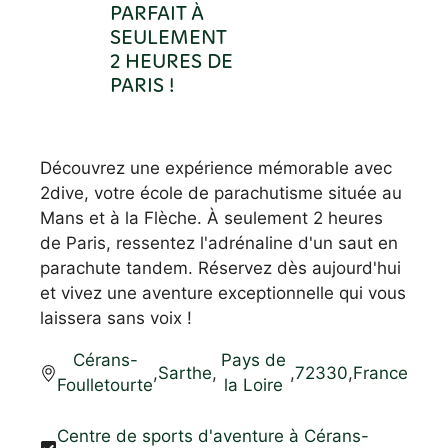
PARFAIT À
SEULEMENT
2 HEURES DE
PARIS !
Découvrez une expérience mémorable avec
2dive, votre école de parachutisme située au
Mans et à la Flèche. À seulement 2 heures
de Paris, ressentez l'adrénaline d'un saut en
parachute tandem. Réservez dès aujourd'hui
et vivez une aventure exceptionnelle qui vous
laissera sans voix !
Cérans-
Pays de
,
Sarthe
,
,
72330
,
France
Foulletourte
la Loire
Centre de sports d'aventure à Cérans-