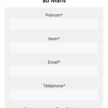
au Mans
Prénom*
Nom*
Email*
Téléphone*