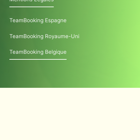
TeamBooking Espagne
TeamBooking Royaume-Uni
TeamBooking Belgique