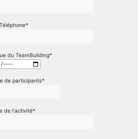
Téléphone*
ue du TeamBuilding*
 de participants*
le de l'activité*