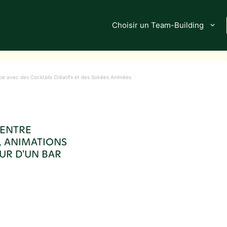
Choisir un Team-Building
pe avec des Cocktails Créatifs et des Soirées Animées
 ENTRE
, ANIMATIONS
UR D'UN BAR