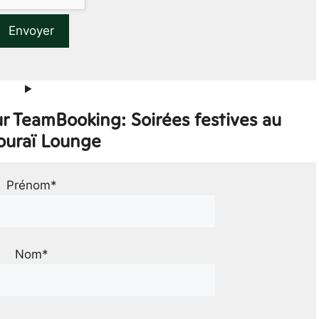
r TeamBooking: Soirées festives au
uraï Lounge
Prénom*
Nom*