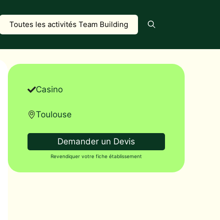
Toutes les activités Team Building
Casino
Toulouse
Demander un Devis
Revendiquer votre fiche établissement