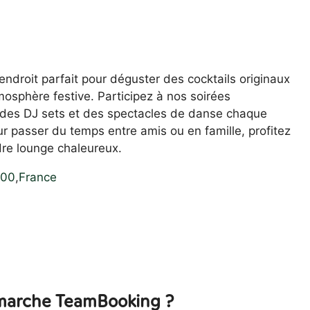
endroit parfait pour déguster des cocktails originaux
osphère festive. Participez à nos soirées
des DJ sets et des spectacles de danse chaque
ur passer du temps entre amis ou en famille, profitez
re lounge chaleureux.
400
,
France
arche TeamBooking ?