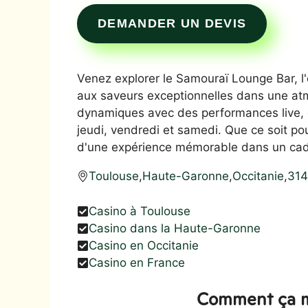
DEMANDER UN DEVIS
Venez explorer le Samouraï Lounge Bar, l'
aux saveurs exceptionnelles dans une atm
dynamiques avec des performances live, 
jeudi, vendredi et samedi. Que ce soit po
d'une expérience mémorable dans un cad
Toulouse
,
Haute-Garonne
,
Occitanie
,
31
Casino à Toulouse
Casino dans la Haute-Garonne
Casino en Occitanie
Casino en France
Comment ça m