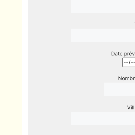
Date prév
Nombre
Vil