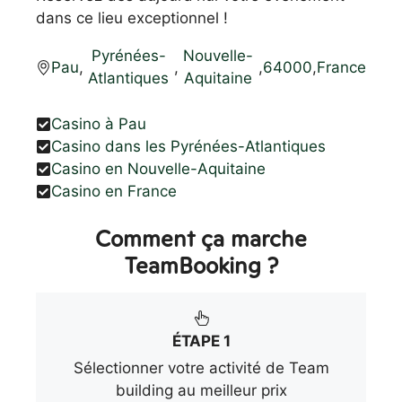
dans ce lieu exceptionnel !
Pyrénées-
Nouvelle-
Pau
,
,
,
64000
,
France
Atlantiques
Aquitaine
Casino à Pau
Casino dans les Pyrénées-Atlantiques
Casino en Nouvelle-Aquitaine
Casino en France
Comment ça marche
TeamBooking ?
ÉTAPE 1
Sélectionner votre activité de Team
building au meilleur prix