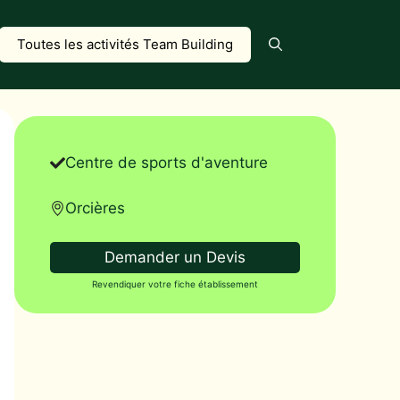
Toutes les activités Team Building
Centre de sports d'aventure
Orcières
Demander un Devis
Revendiquer votre fiche établissement