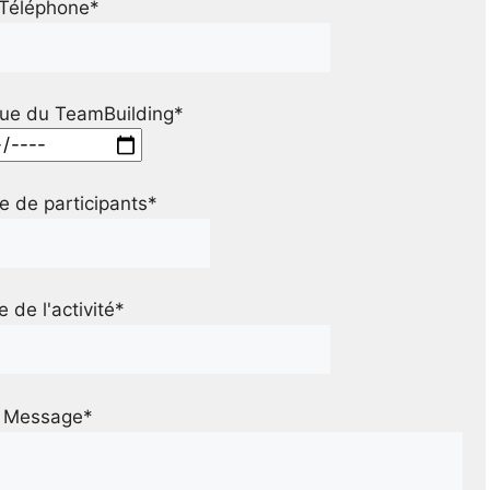
Téléphone*
ue du TeamBuilding*
 de participants*
le de l'activité*
Message*