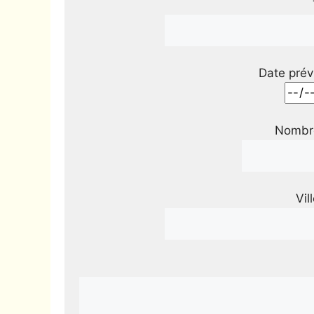
Date prév
Nombre
Vil