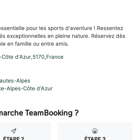
 essentielle pour les sports d'aventure ! Ressentez
és exceptionnelles en pleine nature. Réservez dès
e en famille ou entre amis.
-Côte d'Azur
,
5170
,
France
Hautes-Alpes
ce-Alpes-Côte d'Azur
arche TeamBooking ?
ÉTAPE 2
ÉTAPE 3