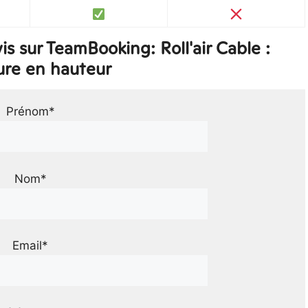
 sur TeamBooking: Roll'air Cable :
ure en hauteur
Prénom*
Nom*
Email*