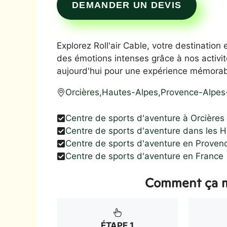
DEMANDER UN DEVIS
Explorez Roll'air Cable, votre destination
des émotions intenses grâce à nos activit
aujourd'hui pour une expérience mémorabl
Orcières
,
Hautes-Alpes
,
Provence-Alpes
Centre de sports d'aventure à Orcières
Centre de sports d'aventure dans les 
Centre de sports d'aventure en Proven
Centre de sports d'aventure en France
Comment ça m
ÉTAPE 1