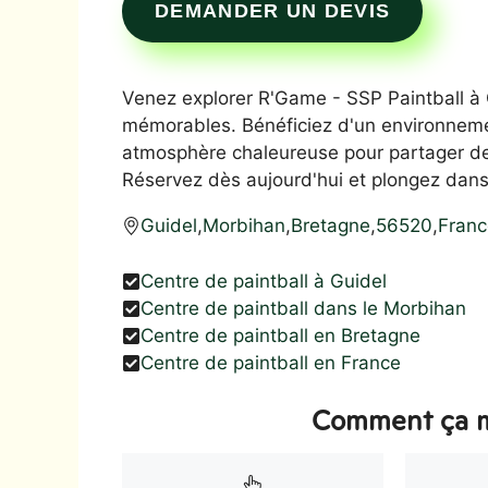
DEMANDER UN DEVIS
Venez explorer R'Game - SSP Paintball à Gu
mémorables. Bénéficiez d'un environnemen
atmosphère chaleureuse pour partager des
Réservez dès aujourd'hui et plongez dans 
Guidel
,
Morbihan
,
Bretagne
,
56520
,
Franc
Centre de paintball à Guidel
Centre de paintball dans le Morbihan
Centre de paintball en Bretagne
Centre de paintball en France
Comment ça m