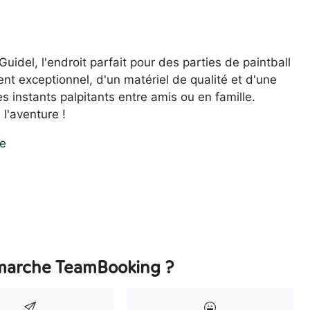
idel, l'endroit parfait pour des parties de paintball
t exceptionnel, d'un matériel de qualité et d'une
 instants palpitants entre amis ou en famille.
l'aventure !
e
arche TeamBooking ?