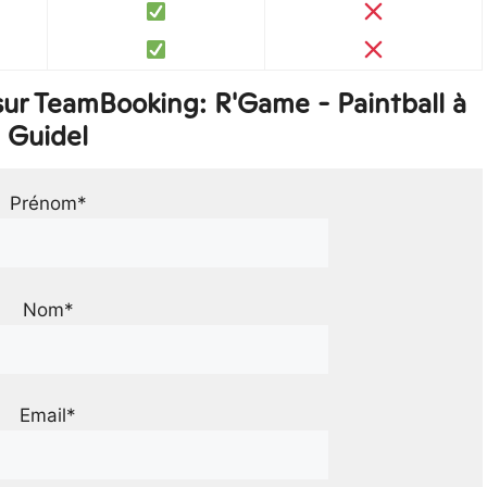
ur TeamBooking: R'Game - Paintball à
Guidel
Prénom*
Nom*
Email*