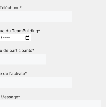
Téléphone*
ue du TeamBuilding*
 de participants*
le de l'activité*
Message*