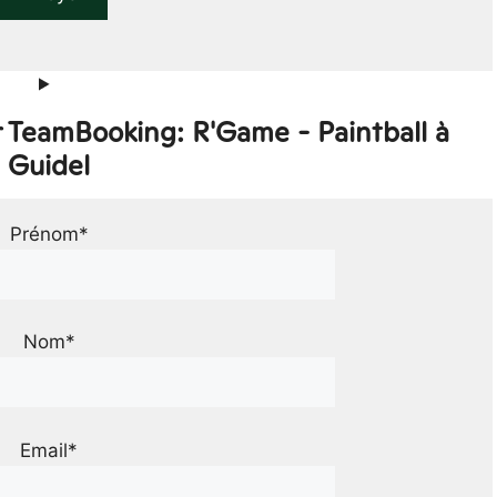
r TeamBooking: R'Game - Paintball à
Guidel
Prénom*
Nom*
Email*