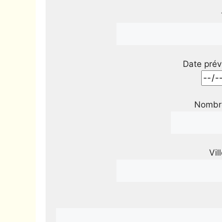
Date prév
Nombre
Vil