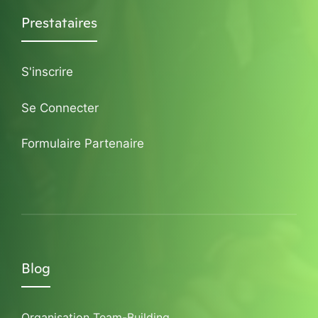
Prestataires
S'inscrire
Se Connecter
Formulaire Partenaire
Blog
Organisation Team-Building