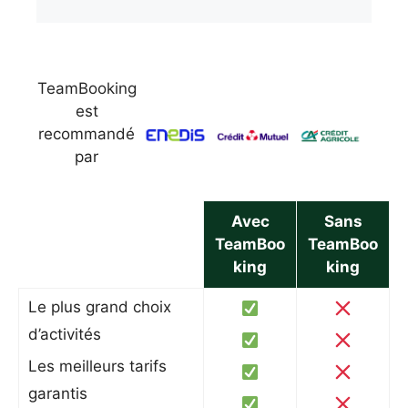
TeamBooking
est
recommandé
par
Avec
Sans
TeamBoo
TeamBoo
king
king
Le plus grand choix
d’activités
Les meilleurs tarifs
garantis