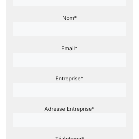
Nom*
Email*
Entreprise*
Adresse Entreprise*