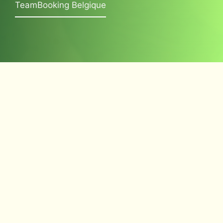
TeamBooking Belgique