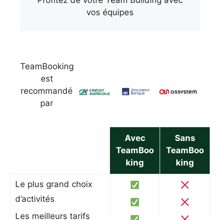
vos équipes
TeamBooking
est
recommandé
par
Avec
Sans
TeamBoo
TeamBoo
king
king
Le plus grand choix
d’activités
Les meilleurs tarifs