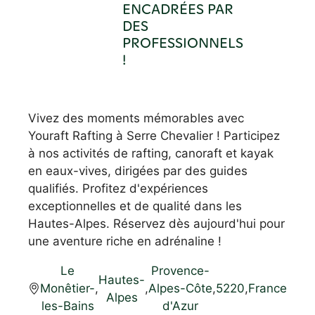
ENCADRÉES PAR
DES
PROFESSIONNELS
!
Vivez des moments mémorables avec
Youraft Rafting à Serre Chevalier ! Participez
à nos activités de rafting, canoraft et kayak
en eaux-vives, dirigées par des guides
qualifiés. Profitez d'expériences
exceptionnelles et de qualité dans les
Hautes-Alpes. Réservez dès aujourd'hui pour
une aventure riche en adrénaline !
Le
Provence-
Hautes-
Monêtier-
,
,
Alpes-Côte
,
5220
,
France
Alpes
les-Bains
d'Azur