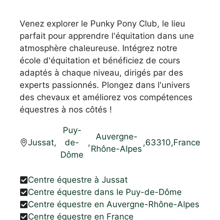
Venez explorer le Punky Pony Club, le lieu
parfait pour apprendre l'équitation dans une
atmosphère chaleureuse. Intégrez notre
école d'équitation et bénéficiez de cours
adaptés à chaque niveau, dirigés par des
experts passionnés. Plongez dans l'univers
des chevaux et améliorez vos compétences
équestres à nos côtés !
Puy-
Auvergne-
Jussat
,
de-
,
,
63310
,
France
Rhône-Alpes
Dôme
Centre équestre à Jussat
Centre équestre dans le Puy-de-Dôme
Centre équestre en Auvergne-Rhône-Alpes
Centre équestre en France