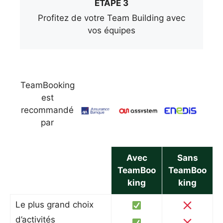
ÉTAPE 3
Profitez de votre Team Building avec
vos équipes
TeamBooking
est
recommandé
par
Avec
Sans
TeamBoo
TeamBoo
king
king
Le plus grand choix
d’activités