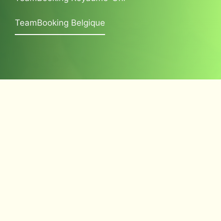
TeamBooking Belgique