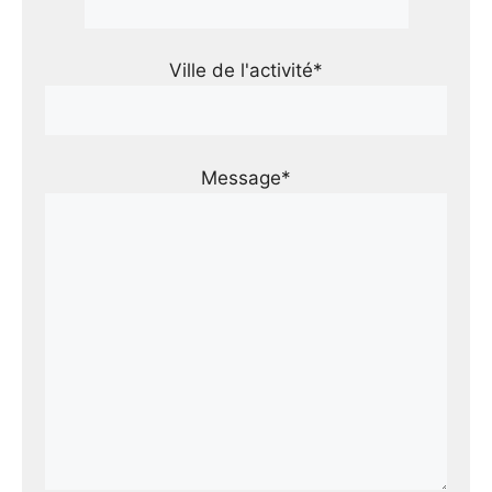
Ville de l'activité*
Message*