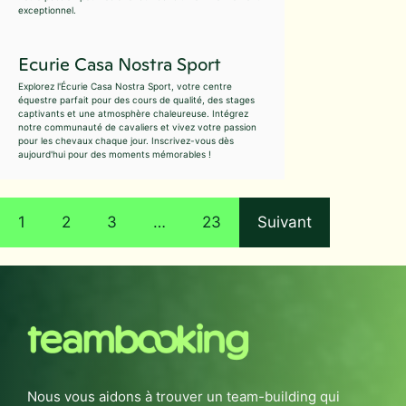
exceptionnel.
Ecurie Casa Nostra Sport
Explorez l'Écurie Casa Nostra Sport, votre centre
équestre parfait pour des cours de qualité, des stages
captivants et une atmosphère chaleureuse. Intégrez
notre communauté de cavaliers et vivez votre passion
pour les chevaux chaque jour. Inscrivez-vous dès
aujourd'hui pour des moments mémorables !
1
2
3
…
23
Suivant
Nous vous aidons à trouver un team-building qui