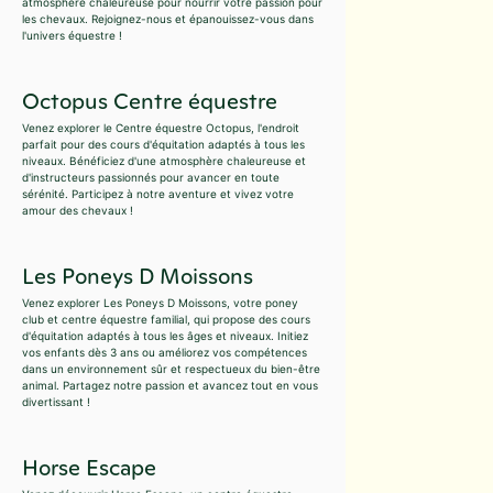
atmosphère chaleureuse pour nourrir votre passion pour
les chevaux. Rejoignez-nous et épanouissez-vous dans
l'univers équestre !
Octopus Centre équestre
Venez explorer le Centre équestre Octopus, l'endroit
parfait pour des cours d'équitation adaptés à tous les
niveaux. Bénéficiez d'une atmosphère chaleureuse et
d'instructeurs passionnés pour avancer en toute
sérénité. Participez à notre aventure et vivez votre
amour des chevaux !
Les Poneys D Moissons
Venez explorer Les Poneys D Moissons, votre poney
club et centre équestre familial, qui propose des cours
d'équitation adaptés à tous les âges et niveaux. Initiez
vos enfants dès 3 ans ou améliorez vos compétences
dans un environnement sûr et respectueux du bien-être
animal. Partagez notre passion et avancez tout en vous
divertissant !
Horse Escape