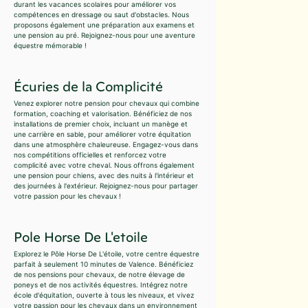
durant les vacances scolaires pour améliorer vos
compétences en dressage ou saut d'obstacles. Nous
proposons également une préparation aux examens et
une pension au pré. Rejoignez-nous pour une aventure
équestre mémorable !
Écuries de la Complicité
Venez explorer notre pension pour chevaux qui combine
formation, coaching et valorisation. Bénéficiez de nos
installations de premier choix, incluant un manège et
une carrière en sable, pour améliorer votre équitation
dans une atmosphère chaleureuse. Engagez-vous dans
nos compétitions officielles et renforcez votre
complicité avec votre cheval. Nous offrons également
une pension pour chiens, avec des nuits à l'intérieur et
des journées à l'extérieur. Rejoignez-nous pour partager
votre passion pour les chevaux !
Pole Horse De L'etoile
Explorez le Pôle Horse De L'étoile, votre centre équestre
parfait à seulement 10 minutes de Valence. Bénéficiez
de nos pensions pour chevaux, de notre élevage de
poneys et de nos activités équestres. Intégrez notre
école d'équitation, ouverte à tous les niveaux, et vivez
votre passion pour les chevaux dans un environnement