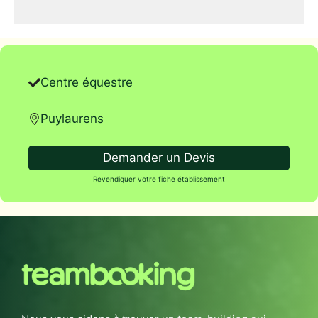
Centre équestre
Puylaurens
Demander un Devis
Revendiquer votre fiche établissement