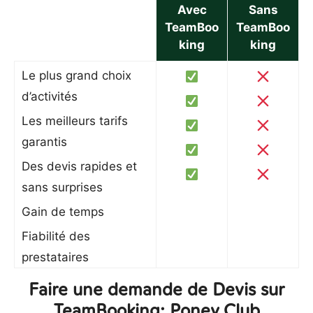
Avec
Sans
TeamBoo
TeamBoo
king
king
Le plus grand choix
d’activités
Les meilleurs tarifs
garantis
Des devis rapides et
sans surprises
Gain de temps
Fiabilité des
prestataires
Faire une demande de Devis sur
TeamBooking: Poney Club