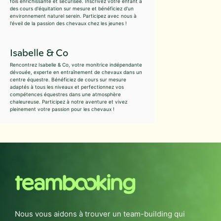
fois enrichissante et sécurisée. Inscrivez votre enfant à
des cours d'équitation sur mesure et bénéficiez d'un
environnement naturel serein. Participez avec nous à
l'éveil de la passion des chevaux chez les jeunes !
Isabelle & Co
Rencontrez Isabelle & Co, votre monitrice indépendante
dévouée, experte en entraînement de chevaux dans un
centre équestre. Bénéficiez de cours sur mesure
adaptés à tous les niveaux et perfectionnez vos
compétences équestres dans une atmosphère
chaleureuse. Participez à notre aventure et vivez
pleinement votre passion pour les chevaux !
Nous vous aidons à trouver un team-building qui