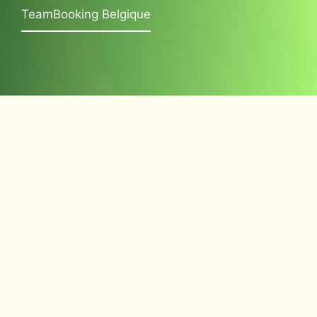
TeamBooking Belgique