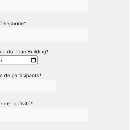
Téléphone*
ue du TeamBuilding*
 de participants*
le de l'activité*