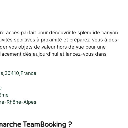
re accès parfait pour découvrir le splendide canyon
tivités sportives à proximité et préparez-vous à des
der vos objets de valeur hors de vue pour une
placement dès aujourd'hui et lancez-vous dans
es
,
26410
,
France
e
rôme
gne-Rhône-Alpes
arche TeamBooking ?