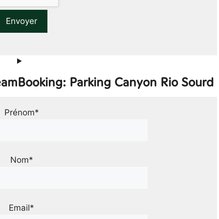
TeamBooking: Parking Canyon Rio Sourd
Prénom*
Nom*
Email*