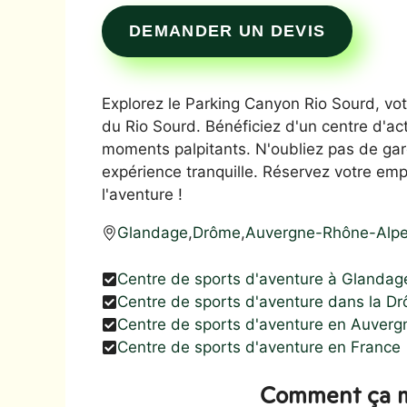
DEMANDER UN DEVIS
Explorez le Parking Canyon Rio Sourd, vot
du Rio Sourd. Bénéficiez d'un centre d'ac
moments palpitants. N'oubliez pas de gar
expérience tranquille. Réservez votre em
l'aventure !
Glandage
,
Drôme
,
Auvergne-Rhône-Alp
Centre de sports d'aventure à Glandag
Centre de sports d'aventure dans la D
Centre de sports d'aventure en Auver
Centre de sports d'aventure en France
Comment ça m