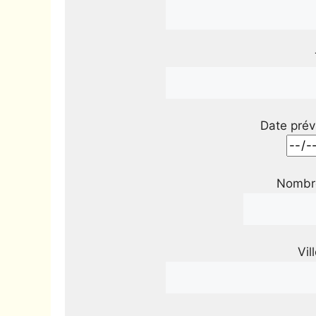
Date prév
Nombre
Vil