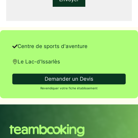
Centre de sports d'aventure
Le Lac-d'Issarlès
Demander un Devis
Revendiquer votre fiche établissement