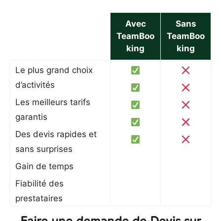
Avec
Sans
TeamBoo
TeamBoo
king
king
Le plus grand choix
d’activités
Les meilleurs tarifs
garantis
Des devis rapides et
sans surprises
Gain de temps
Fiabilité des
prestataires
Faire une demande de Devis sur