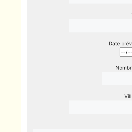
Date prév
Nombre
Vil