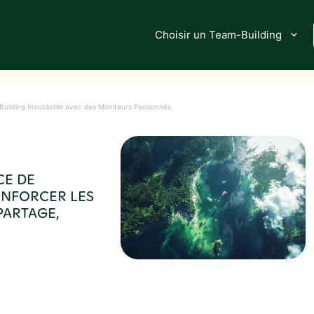
Choisir un Team-Building
Building Inoubliable avec des Moniteurs Passionnés
CE DE
ENFORCER LES
PARTAGE,