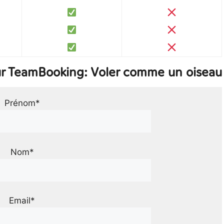
ur TeamBooking: Voler comme un oiseau
Prénom*
Nom*
Email*