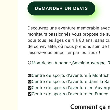
DEMANDER UN DEVIS
Découvrez une aventure mémorable avec P
moniteurs passionnés vous propose de su
pour tous les âges de 4 à 80 ans, sans cr
de convivialité, où nous prenons soin de t
laissez-vous emporter par les cieux !
Montricher-Albanne
,
Savoie
,
Auvergne-R
Centre de sports d'aventure à Montric
Centre de sports d'aventure dans la Sa
Centre de sports d'aventure en Auver
Centre de sports d'aventure en France
Comment ça m