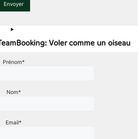
 TeamBooking: Voler comme un oiseau
Prénom*
Nom*
Email*