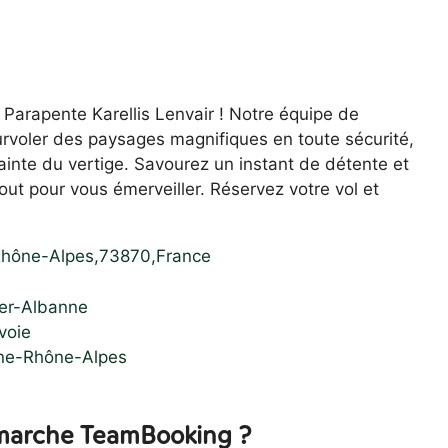
arapente Karellis Lenvair ! Notre équipe de
rvoler des paysages magnifiques en toute sécurité,
ainte du vertige. Savourez un instant de détente et
out pour vous émerveiller. Réservez votre vol et
hône-Alpes
,
73870
,
France
her-Albanne
voie
gne-Rhône-Alpes
arche TeamBooking ?