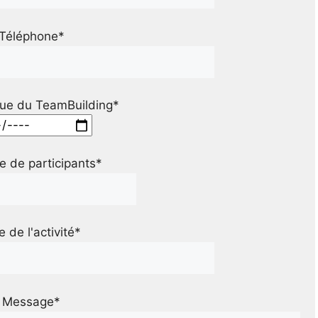
Téléphone*
ue du TeamBuilding*
 de participants*
le de l'activité*
Message*