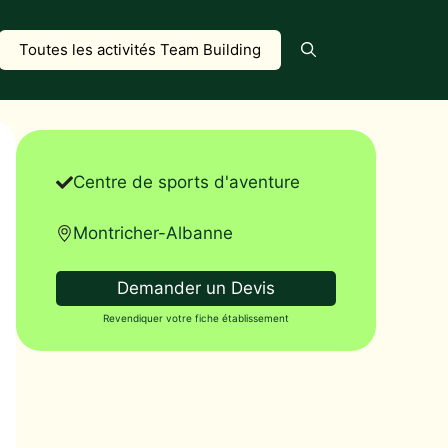
Toutes les activités Team Building
Centre de sports d'aventure
Montricher-Albanne
Demander un Devis
Revendiquer votre fiche établissement