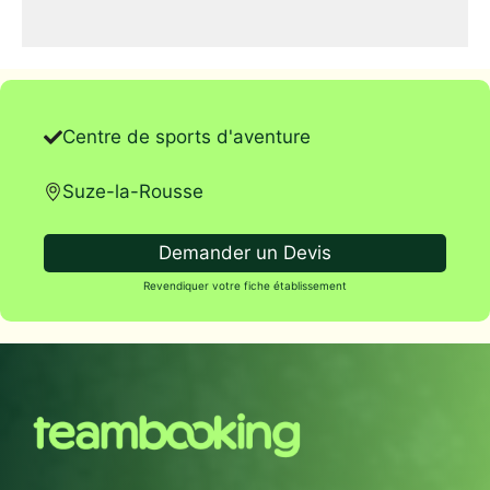
Centre de sports d'aventure
Suze-la-Rousse
Demander un Devis
Revendiquer votre fiche établissement