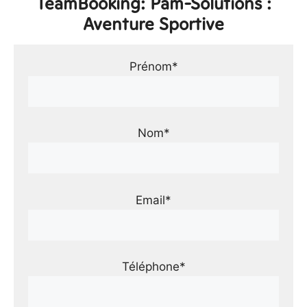
TeamBooking: Pam-Solutions :
Aventure Sportive
Prénom*
Nom*
Email*
Téléphone*