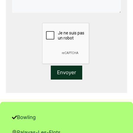
Bowling
Palavas-Les-Flots