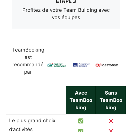
ÉTAPE 3
Profitez de votre Team Building avec
vos équipes
TeamBooking
est
recommandé
par
Avec
Sans
TeamBoo
TeamBoo
king
king
Le plus grand choix
d’activités