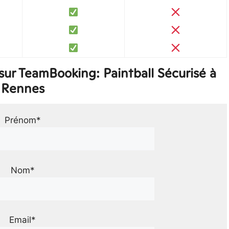
ur TeamBooking: Paintball Sécurisé à
Rennes
Prénom*
Nom*
Email*