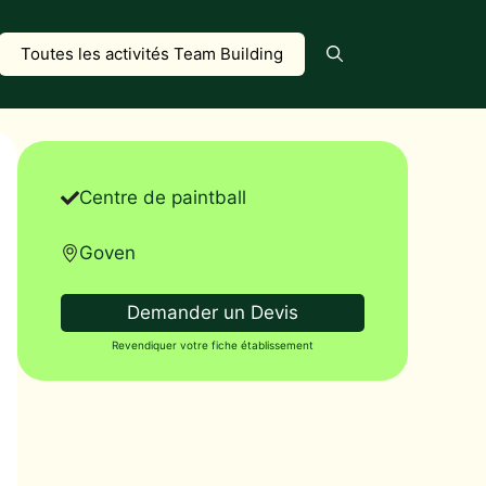
Toutes les activités Team Building
Centre de paintball
Goven
Demander un Devis
Revendiquer votre fiche établissement