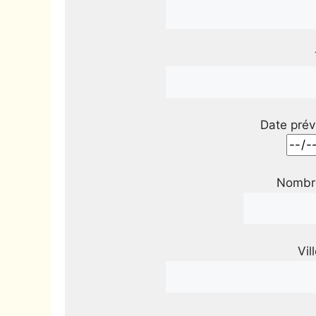
Date prév
Nombre
Vil