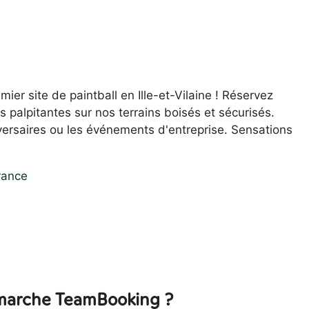
mier site de paintball en Ille-et-Vilaine ! Réservez
 palpitantes sur nos terrains boisés et sécurisés.
iversaires ou les événements d'entreprise. Sensations
rance
arche TeamBooking ?