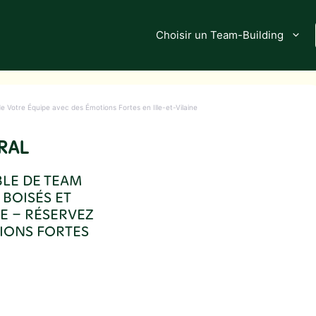
Choisir un Team-Building
de Votre Équipe avec des Émotions Fortes en Ille-et-Vilaine
RAL
BLE DE TEAM
BOISÉS ET
E – RÉSERVEZ
IONS FORTES