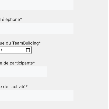
Téléphone*
ue du TeamBuilding*
 de participants*
le de l'activité*