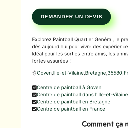
DEMANDER UN DEVIS
Explorez Paintball Quartier Général, le pre
dès aujourd'hui pour vivre des expériences
Idéal pour les sorties entre amis, les ann
fortes assurées !
Goven
,
Ille-et-Vilaine
,
Bretagne
,
35580
,
F
Centre de paintball à Goven
Centre de paintball dans l'Ille-et-Vilaine
Centre de paintball en Bretagne
Centre de paintball en France
Comment ça m