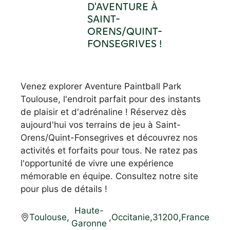
D'AVENTURE À
SAINT-
ORENS/QUINT-
FONSEGRIVES !
Venez explorer Aventure Paintball Park
Toulouse, l'endroit parfait pour des instants
de plaisir et d'adrénaline ! Réservez dès
aujourd'hui vos terrains de jeu à Saint-
Orens/Quint-Fonsegrives et découvrez nos
activités et forfaits pour tous. Ne ratez pas
l'opportunité de vivre une expérience
mémorable en équipe. Consultez notre site
pour plus de détails !
Haute-
Toulouse
,
,
Occitanie
,
31200
,
France
Garonne