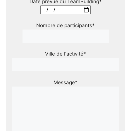
Date prévue du TeamBuilding*
Nombre de participants*
Ville de l'activité*
Message*