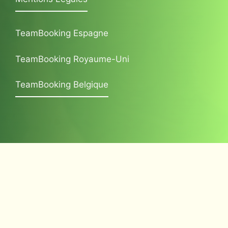
TeamBooking Espagne
TeamBooking Royaume-Uni
TeamBooking Belgique