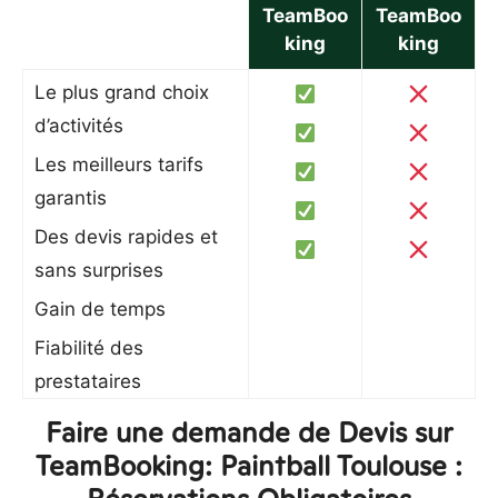
TeamBoo
TeamBoo
king
king
Le plus grand choix
d’activités
Les meilleurs tarifs
garantis
Des devis rapides et
sans surprises
Gain de temps
Fiabilité des
prestataires
Faire une demande de Devis sur
TeamBooking: Paintball Toulouse :