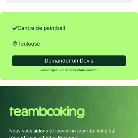
Centre de paintball
Toulouse
Demander un Devis
Revendiquer votre fiche établissement
Nous vous aidons à trouver un team-building qui
répond à vos attentes Business.