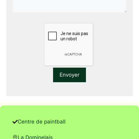
Centre de paintball
La Dominelais