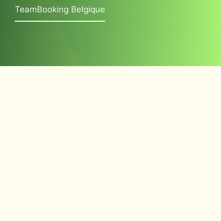
TeamBooking Belgique