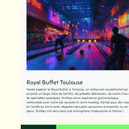
Royal Buffet Toulouse
Venez explorer le Royal Buffet à Toulouse, un restaurant exceptionnel qui
propose un large choix de buffets, de grillades délicieuses, de sushis frais 
de spécialités asiatiques. Profitez d'une expérience gastronomique
mémorable avec notre bar karaoké et notre bowling. Parfait pour des rep
en famille ou entre amis, dégustez des plats savoureux à emporter ou sur
place. Éveillez vos sens dans une atmosphère chaleureuse et festive !