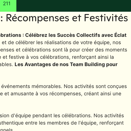
211
: Récompenses et Festivités
rations : Célébrez les Succès Collectifs avec Éclat
et de célébrer les réalisations de votre équipe, nos
penses et célébrations sont là pour créer des moments
et festive à vos célébrations, renforçant ainsi la
ables.
Les Avantages de nos Team Building pour
s événements mémorables. Nos activités sont conçues
ve et amusante à vos récompenses, créant ainsi une
sion d'équipe pendant les célébrations. Nos activités
hentique entre les membres de l'équipe, renforçant
onnels.