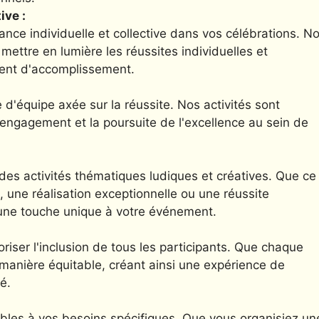
ive :
nce individuelle et collective dans vos célébrations. N
mettre en lumière les réussites individuelles et
iment d'accomplissement.
 d'équipe axée sur la réussite. Nos activités sont
l'engagement et la poursuite de l'excellence au sein de
des activités thématiques ludiques et créatives. Que ce
, une réalisation exceptionnelle ou une réussite
 une touche unique à votre événement.
riser l'inclusion de tous les participants. Que chaque
manière équitable, créant ainsi une expérience de
é.
tables à vos besoins spécifiques. Que vous organisiez un