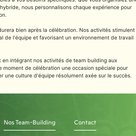
u hybride, nous personnalisons chaque expérience pour
on.
rera bien après la célébration. Nos activités stimulent
oral de l'équipe et favorisant un environnement de travail
 en intégrant nos activités de team building aux
e moment de célébration une occasion spéciale pour
réer une culture d'équipe résolument axée sur le succès.
Nos Team-Building
Contact