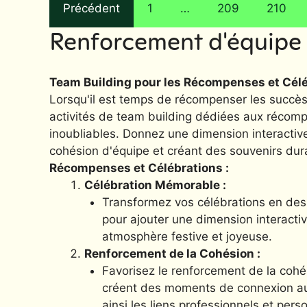
Précédent
1
…
209
210
Renforcement d'équipe 
Team Building pour les Récompenses et Céléb
Lorsqu'il est temps de récompenser les succès 
activités de team building dédiées aux récom
inoubliables. Donnez une dimension interactive 
cohésion d'équipe et créant des souvenirs dur
Récompenses et Célébrations :
Célébration Mémorable :
Transformez vos célébrations en de
pour ajouter une dimension interacti
atmosphère festive et joyeuse.
Renforcement de la Cohésion :
Favorisez le renforcement de la cohé
créent des moments de connexion aut
ainsi les liens professionnels et pers