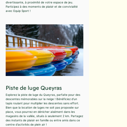
divertissante, à proximité de votre espace de jeu.
Participez à des moments de plaisir et de convivialité
avec Equip Sport !
Piste de luge Queyras
Explorez la piste de luge du Queyras, parfaite pour des
descentes mémorables sur la neige ! Bénéficiez d'un
tapis roulant pour multiplier les descentes sans effort.
Bien que la location de luges ne soit pas proposée sur
place, vous pourrez en dénicher aisément dans les
magasins de la vallée, situés à seulement 2 km. Partagez
des instants de plaisir en famille ou entre amis dans ce
centre d'activités de plein air !