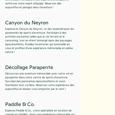
renforcez votre esprit d'équipe. Réservez dès
aujourd'hui et plongez dans l'aventure !
Canyon du Neyron
Explorez le Canyon du Neyron, un lieu essentiel pour les
passionnés de sports d'aventure. Participez à des
activités excitantes telles que la via ferrata et le
canyoning, tout en étant immergé dans des paysages
époustouflants. Éveillez l'aventurier qui sommeille en
vous et profitez d'une expérience mémorable en pleine
nature !
Décollage Parapente
Découvrez une aventure mémorable avec notre vol en
parapente dans notre centre de sports d'aventure.
Survolez des panoramas époustouflants et vivez
l'excitation d'un vol libre. Réservez votre expérience dès
aujourd'hui et laissez-vous emporter par le vent !
Paddle & Co.
Explorez Paddle & Co., votre spécialiste en location de
canoës et paddles. Vivez une expérience mémorable sur