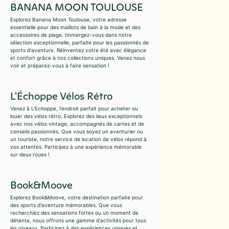
BANANA MOON TOULOUSE
Explorez Banana Moon Toulouse, votre adresse
essentielle pour des maillots de bain à la mode et des
accessoires de plage. Immergez-vous dans notre
sélection exceptionnelle, parfaite pour les passionnés de
sports d'aventure. Réinventez votre été avec élégance
et confort grâce à nos collections uniques. Venez nous
voir et préparez-vous à faire sensation !
L'Échoppe Vélos Rétro
Venez à L'Echoppe, l'endroit parfait pour acheter ou
louer des vélos rétro. Explorez des lieux exceptionnels
avec nos vélos vintage, accompagnés de cartes et de
conseils passionnés. Que vous soyez un aventurier ou
un touriste, notre service de location de vélos répond à
vos attentes. Participez à une expérience mémorable
sur deux roues !
Book&Moove
Explorez Book&Moove, votre destination parfaite pour
des sports d'aventure mémorables. Que vous
recherchiez des sensations fortes ou un moment de
détente, nous offrons une gamme d'activités pour tous
les niveaux. Participez à des expériences uniques et