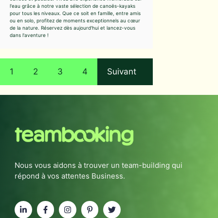
l'eau grâce à notre vaste sélection de canoës-kayaks
pour tous les niveaux. Que ce soit en famille, entre amis
ou en solo, profitez de moments exceptionnels au cœur
de la nature. Réservez dès aujourd'hui et lancez-vous
dans l'aventure !
1
2
3
4
Suivant
Nous vous aidons à trouver un team-building qui
répond à vos attentes Business.