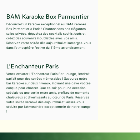
BAM Karaoke Box Parmentier
Découvrez un karaoké exceptionnel au BAM Karaoke
Box Parmentier à Paris ! Chantez dans nos élégantes
salles privées, dégustez des cocktails sophistiqués et
créez des souvenirs inoubliables avec vos amis.
Réservez votre soirée dès aujourd'hui et immergez-vous
dans l'atmosphère festive du 11ème arrondissement !
L’Enchanteur Paris
Venez explorer L’Enchanteur Paris Bar Lounge, l'endroit
parfait pour des soirées mémorables ! Savourez notre
bar karaoké sur deux niveaux, incluant une cave voûtée
conçue pour chanter. Que ce soit pour une occasion
spéciale ou une sortie entre amis, profitez de moments
chaleureux et divertissants au cœur de Paris. Réservez
votre soirée karaoké dès aujourd'hui et laissez-vous
séduire par l'atmosphère exceptionnelle de notre lounge
!