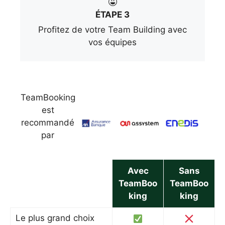
ÉTAPE 3
Profitez de votre Team Building avec
vos équipes
TeamBooking
est
recommandé
par
Avec
Sans
TeamBoo
TeamBoo
king
king
Le plus grand choix