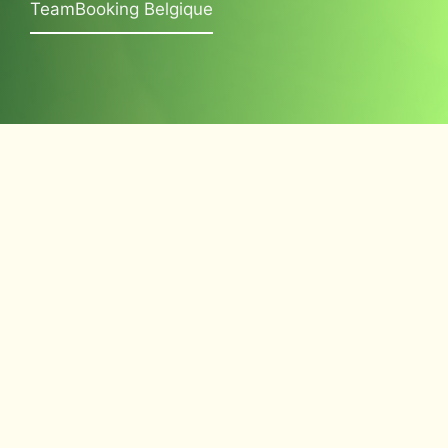
TeamBooking Belgique