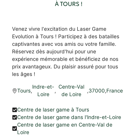
À TOURS !
Venez vivre l'excitation du Laser Game
Evolution à Tours ! Participez à des batailles
captivantes avec vos amis ou votre famille.
Réservez dès aujourd'hui pour une
expérience mémorable et bénéficiez de nos
prix avantageux. Du plaisir assuré pour tous
les âges !
Indre-et-
Centre-Val
Tours
,
,
,
37000
,
France
Loire
de Loire
Centre de laser game à Tours
Centre de laser game dans l'Indre-et-Loire
Centre de laser game en Centre-Val de
Loire