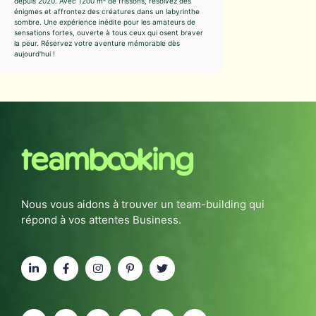
depuis 2020. Avec 1200 m² de frissons, résolvez des
énigmes et affrontez des créatures dans un labyrinthe
sombre. Une expérience inédite pour les amateurs de
sensations fortes, ouverte à tous ceux qui osent braver
la peur. Réservez votre aventure mémorable dès
aujourd'hui !
Nous vous aidons à trouver un team-building qui
répond à vos attentes Business.