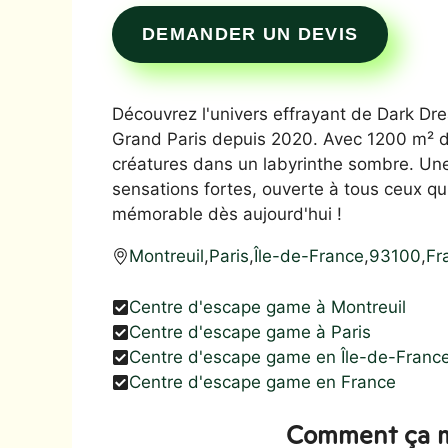
DEMANDER UN DEVIS
Découvrez l'univers effrayant de Dark Dre
Grand Paris depuis 2020. Avec 1200 m² de
créatures dans un labyrinthe sombre. Une
sensations fortes, ouverte à tous ceux qu
mémorable dès aujourd'hui !
Montreuil
,
Paris
,
Île-de-France
,
93100
,
Fr
Centre d'escape game à Montreuil
Centre d'escape game à Paris
Centre d'escape game en Île-de-Franc
Centre d'escape game en France
Comment ça m