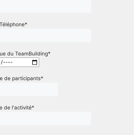
Téléphone*
ue du TeamBuilding*
 de participants*
le de l'activité*