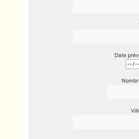
Date prév
Nombre
Vil