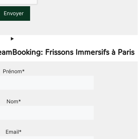
eamBooking: Frissons Immersifs à Paris
Prénom*
Nom*
Email*