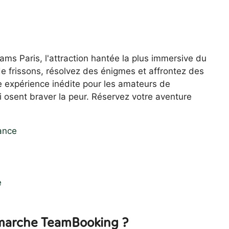
ams Paris, l'attraction hantée la plus immersive du
 frissons, résolvez des énigmes et affrontez des
 expérience inédite pour les amateurs de
i osent braver la peur. Réservez votre aventure
ance
e
arche TeamBooking ?