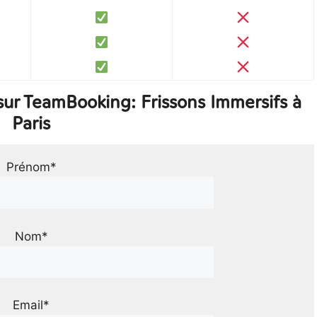
ur TeamBooking: Frissons Immersifs à
Paris
Prénom*
Nom*
Email*