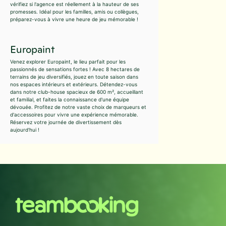
vérifiez si l'agence est réellement à la hauteur de ses
promesses. Idéal pour les familles, amis ou collègues,
préparez-vous à vivre une heure de jeu mémorable !
Europaint
Venez explorer Europaint, le lieu parfait pour les
passionnés de sensations fortes ! Avec 8 hectares de
terrains de jeu diversifiés, jouez en toute saison dans
nos espaces intérieurs et extérieurs. Détendez-vous
dans notre club-house spacieux de 600 m², accueillant
et familial, et faites la connaissance d'une équipe
dévouée. Profitez de notre vaste choix de marqueurs et
d'accessoires pour vivre une expérience mémorable.
Réservez votre journée de divertissement dès
aujourd'hui !