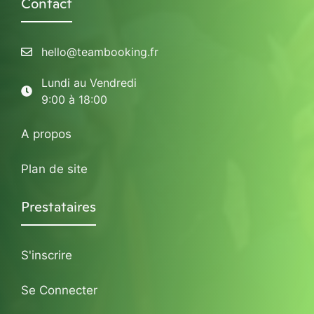
Contact
hello@teambooking.fr
Lundi au Vendredi
9:00 à 18:00
A propos
Plan de site
Prestataires
S'inscrire
Se Connecter