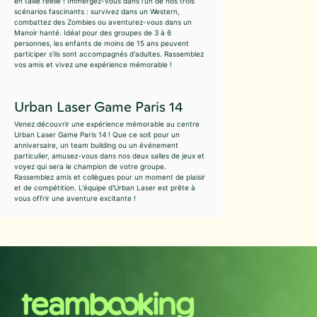
en taille réelle ! Immergez-vous dans l'un de nos trois
scénarios fascinants : survivez dans un Western,
combattez des Zombies ou aventurez-vous dans un
Manoir hanté. Idéal pour des groupes de 3 à 6
personnes, les enfants de moins de 15 ans peuvent
participer s'ils sont accompagnés d'adultes. Rassemblez
vos amis et vivez une expérience mémorable !
Urban Laser Game Paris 14
Venez découvrir une expérience mémorable au centre
Urban Laser Game Paris 14 ! Que ce soit pour un
anniversaire, un team building ou un événement
particulier, amusez-vous dans nos deux salles de jeux et
voyez qui sera le champion de votre groupe.
Rassemblez amis et collègues pour un moment de plaisir
et de compétition. L'équipe d'Urban Laser est prête à
vous offrir une aventure excitante !