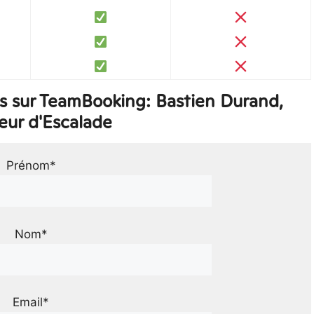
s sur TeamBooking: Bastien Durand,
eur d'Escalade
Prénom*
Nom*
Email*