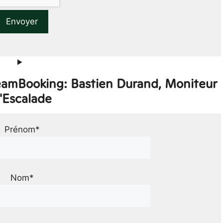
TeamBooking: Bastien Durand, Moniteur
'Escalade
Prénom*
Nom*