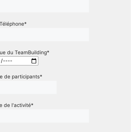
Téléphone*
ue du TeamBuilding*
 de participants*
le de l'activité*