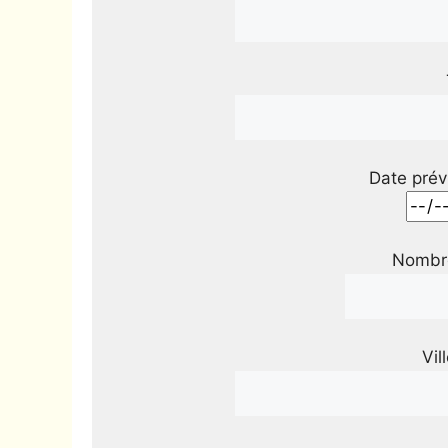
Date prév
Nombre
Vil