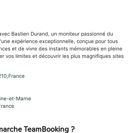
 avec Bastien Durand, un moniteur passionné du
d'une expérience exceptionnelle, conçue pour tous
ences et de vivre des instants mémorables en pleine
r vos limites et découvrir les plus magnifiques sites
210
,
France
eine-et-Marne
France
arche TeamBooking ?